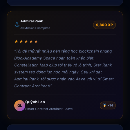
Admiral Rank
9,800 XP
All Missions Complete
★★★★★
“Tôi đã thử rất nhiều nền tảng học blockchain nhưng
BlockAcademy Space hoàn toàn khác biệt.
Constellation Map giúp tôi thấy rõ lộ trình, Star Rank
system tạo động lực học mỗi ngày. Sau khi đạt
Admiral Rank, tôi được nhận vào Aave với vị trí Smart
Contract Architect!”
Quỳnh Lan
QL
×14
Smart Contract Architect · Aave