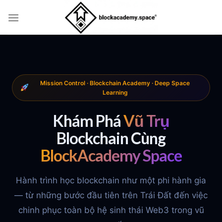
Skip
to
content
Mission Control · Blockchain Academy · Deep Space
Learning
Khám Phá
Vũ Trụ
Blockchain Cùng
BlockAcademy Space
Hành trình học blockchain như một phi hành gia
— từ những bước đầu tiên trên Trái Đất đến việc
chinh phục toàn bộ hệ sinh thái Web3 trong vũ