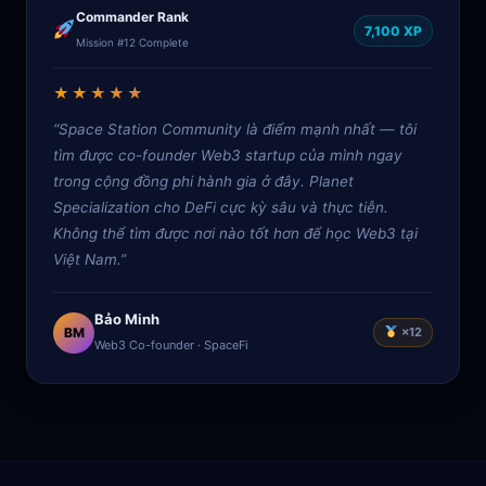
Commander Rank
7,100 XP
Mission #12 Complete
★★★★★
“Space Station Community là điểm mạnh nhất — tôi
tìm được co-founder Web3 startup của mình ngay
trong cộng đồng phi hành gia ở đây. Planet
Specialization cho DeFi cực kỳ sâu và thực tiễn.
Không thể tìm được nơi nào tốt hơn để học Web3 tại
Việt Nam.”
Bảo Minh
BM
×12
Web3 Co-founder · SpaceFi