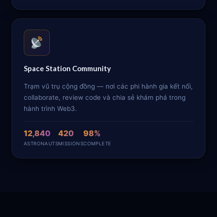
Space Station Community
Trạm vũ trụ cộng đồng — nơi các phi hành gia kết nối,
collaborate, review code và chia sẻ khám phá trong
hành trình Web3.
12,840
420
98%
ASTRONAUTS
MISSIONS
COMPLETE