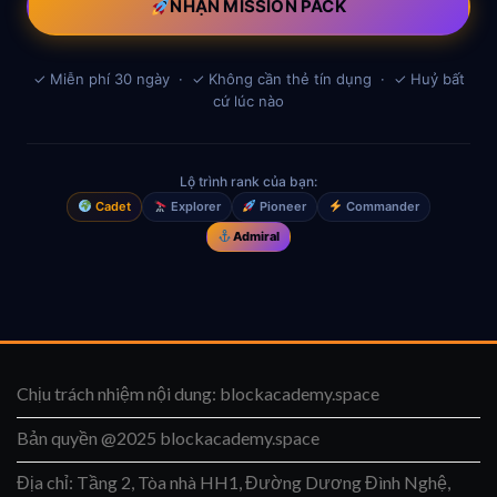
NHẬN MISSION PACK
✓ Miễn phí 30 ngày · ✓ Không cần thẻ tín dụng · ✓ Huỷ bất
cứ lúc nào
Lộ trình rank của bạn:
Cadet
Explorer
Pioneer
Commander
Admiral
Chịu trách nhiệm nội dung: blockacademy.space
Bản quyền @2025 blockacademy.space
Địa chỉ: Tầng 2, Tòa nhà HH1, Đường Dương Đình Nghệ,