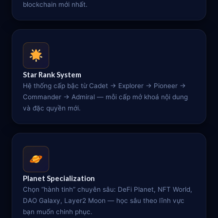
blockchain mới nhất.
Star Rank System
Hệ thống cấp bậc từ Cadet → Explorer → Pioneer →
Commander → Admiral — mỗi cấp mở khoá nội dung
và đặc quyền mới.
Planet Specialization
Chọn “hành tinh” chuyên sâu: DeFi Planet, NFT World,
DAO Galaxy, Layer2 Moon — học sâu theo lĩnh vực
bạn muốn chinh phục.