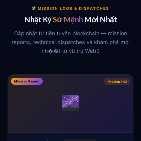
MISSION LOGS & DISPATCHES
Nhật Ký
Sứ Mệnh
Mới Nhất
Cập nhật từ tiền tuyến blockchain — mission
reports, technical dispatches và khám phá mới
nh��t từ vũ trụ Web3
Mission Report
Mission #42