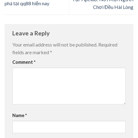
phá tại qq88 hiện nay
Chơi Đều Hài Lòng
Leave a Reply
Your email address will not be published.
Required
fields are marked
*
Comment
*
Name
*