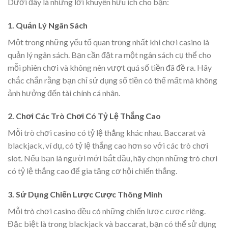
Dưới đây là những lời khuyên hữu ích cho bạn:
1.
Quản Lý Ngân Sách
Một trong những yếu tố quan trọng nhất khi chơi casino là
quản lý ngân sách. Bạn cần đặt ra một ngân sách cụ thể cho
mỗi phiên chơi và không nên vượt quá số tiền đã đề ra. Hãy
chắc chắn rằng bạn chỉ sử dụng số tiền có thể mất mà không
ảnh hưởng đến tài chính cá nhân.
2.
Chơi Các Trò Chơi Có Tỷ Lệ Thắng Cao
Mỗi trò chơi casino có tỷ lệ thắng khác nhau. Baccarat và
blackjack, ví dụ, có tỷ lệ thắng cao hơn so với các trò chơi
slot. Nếu bạn là người mới bắt đầu, hãy chọn những trò chơi
có tỷ lệ thắng cao để gia tăng cơ hội chiến thắng.
3.
Sử Dụng Chiến Lược Cược Thông Minh
Mỗi trò chơi casino đều có những chiến lược cược riêng.
Đặc biệt là trong blackjack và baccarat, bạn có thể sử dụng