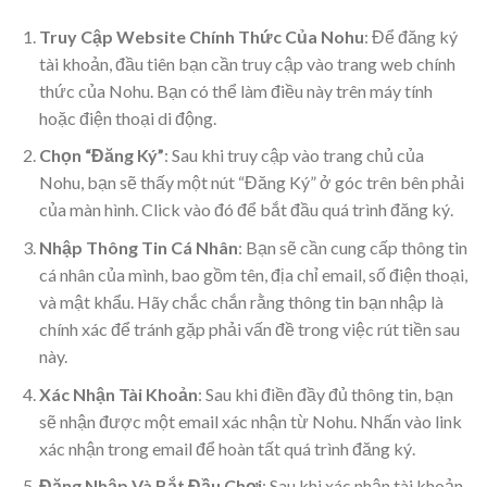
Truy Cập Website Chính Thức Của Nohu
: Để đăng ký
tài khoản, đầu tiên bạn cần truy cập vào trang web chính
thức của Nohu. Bạn có thể làm điều này trên máy tính
hoặc điện thoại di động.
Chọn “Đăng Ký”
: Sau khi truy cập vào trang chủ của
Nohu, bạn sẽ thấy một nút “Đăng Ký” ở góc trên bên phải
của màn hình. Click vào đó để bắt đầu quá trình đăng ký.
Nhập Thông Tin Cá Nhân
: Bạn sẽ cần cung cấp thông tin
cá nhân của mình, bao gồm tên, địa chỉ email, số điện thoại,
và mật khẩu. Hãy chắc chắn rằng thông tin bạn nhập là
chính xác để tránh gặp phải vấn đề trong việc rút tiền sau
này.
Xác Nhận Tài Khoản
: Sau khi điền đầy đủ thông tin, bạn
sẽ nhận được một email xác nhận từ Nohu. Nhấn vào link
xác nhận trong email để hoàn tất quá trình đăng ký.
Đăng Nhập Và Bắt Đầu Chơi
: Sau khi xác nhận tài khoản,