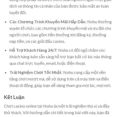
dịch và thông tin cá nhân của bạn được bảo mật an toàn
tuyệt đối.
Các Chương Trình Khuyến Mãi Hấp Dẫn
: Nohu thường
xuyên tổ chức các chương trình khuyến mãi và ưu đãi cho
người chơi, bao gồm tiền thưởng khi đăng ký, thưởng
nạp tiền, và các giải đấu casino.
Hỗ Trợ Khách Hàng 24/7
: Nohu có đội ngũ chăm sóc
khách hàng luôn sẵn sàng hỗ trợ bạn bất cứ lúc nào thông
qua chat trực tuyến, email, hoặc điện thoại.
Trải Nghiệm Chơi Tốt Nhất
: Nohu cung cấp một nền
tảng chơi mượt mà, dễ sử dụng trên cả máy tính và điện
thoại di động, giúp bạn dễ dàng tham gia mọi lúc, mọi nơi.
Kết Luận
Chơi casino online tại Nohu là một trải nghiệm thú vị và đầy
thử thách. Với hướng dẫn chi tiết trong bài viết này, bạn đã