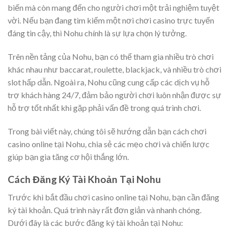
biến mà còn mang đến cho người chơi một trải nghiệm tuyệt
vời. Nếu bạn đang tìm kiếm một nơi chơi casino trực tuyến
đáng tin cậy, thì Nohu chính là sự lựa chọn lý tưởng.
Trên nền tảng của Nohu, bạn có thể tham gia nhiều trò chơi
khác nhau như baccarat, roulette, blackjack, và nhiều trò chơi
slot hấp dẫn. Ngoài ra, Nohu cũng cung cấp các dịch vụ hỗ
trợ khách hàng 24/7, đảm bảo người chơi luôn nhận được sự
hỗ trợ tốt nhất khi gặp phải vấn đề trong quá trình chơi.
Trong bài viết này, chúng tôi sẽ hướng dẫn bạn cách chơi
casino online tại Nohu, chia sẻ các mẹo chơi và chiến lược
giúp bạn gia tăng cơ hội thắng lớn.
Cách Đăng Ký Tài Khoản Tại Nohu
Trước khi bắt đầu chơi casino online tại Nohu, bạn cần đăng
ký tài khoản. Quá trình này rất đơn giản và nhanh chóng.
Dưới đây là các bước đăng ký tài khoản tại Nohu: