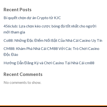
Recent Posts
Bí quyết chọn dự án Crypto từ KJC
456club: Lựa chọn kèo cược bóng đá tốt nhất cho người
mới tham gia
Co88: Những Đặc Điểm Nổi Bật Của Nhà Cái Casino Uy Tín
CM88: Khám Phá Nhà Cái CM88 Với Các Trò Chơi Casino
Độc Đáo
Hướng Dẫn Đăng Ký và Chơi Casino Tại Nhà Cái cm88
Recent Comments
No comments to show.